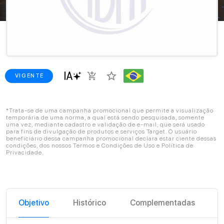
star_border
add_shopping_cart
VIGENTE
*Trata-se de uma campanha promocional que permite a visualização
temporária de uma norma, a qual está sendo pesquisada, somente
uma vez, mediante cadastro e validação de e-mail, que será usado
para fins de divulgação de produtos e serviços Target. O usuário
beneficiário dessa campanha promocional declara estar ciente dessas
condições, dos nossos Termos e Condições de Uso e Política de
Privacidade.
Objetivo
Histórico
Complementadas