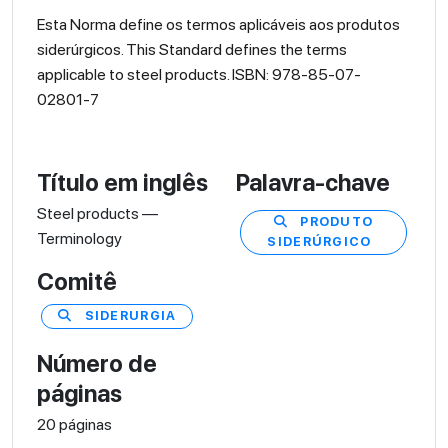
Esta Norma define os termos aplicáveis aos produtos
siderúrgicos. This Standard defines the terms
applicable to steel products. ISBN: 978-85-07-
02801-7
Título em inglês
Palavra-chave
Steel products —
PRODUTO
Terminology
SIDERÚRGICO
Comitê
SIDERURGIA
Número de
páginas
20 páginas