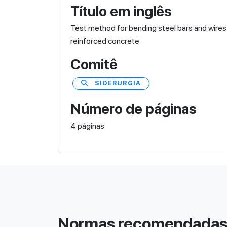
Título em inglês
Test method for bending steel bars and wires
reinforced concrete
Comitê
SIDERURGIA
Número de páginas
4 páginas
Normas recomendada