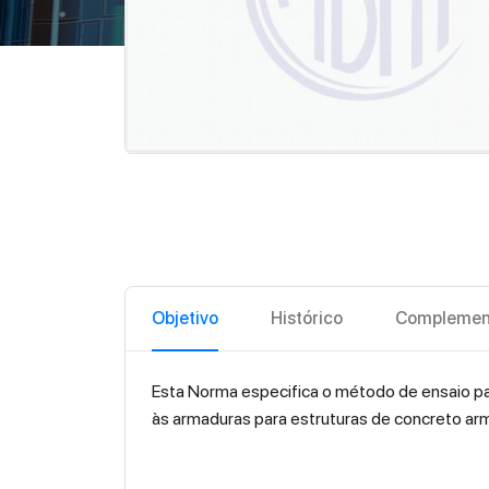
Objetivo
Histórico
Complemen
Esta Norma especifica o método de ensaio pa
às armaduras para estruturas de concreto a