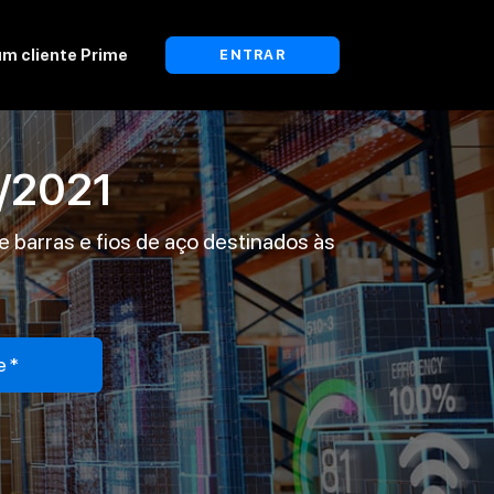
um cliente Prime
ENTRAR
/2021
barras e fios de aço destinados às
e*