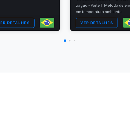
tração - Parte 1: Método de en
em temperatura ambiente
ER DETALHES
VER DETALHES