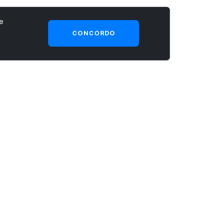
e
CONCORDO
SEJA UM CLIENTE PRIME