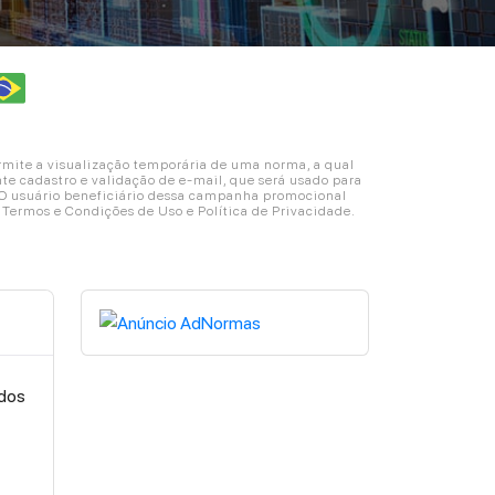
ite a visualização temporária de uma norma, a qual
e cadastro e validação de e-mail, que será usado para
. O usuário beneficiário dessa campanha promocional
s Termos e Condições de Uso e Política de Privacidade.
ados