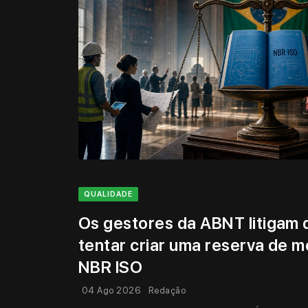
QUALIDADE
Os gestores da ABNT litigam 
tentar criar uma reserva de 
NBR ISO
04 Ago 2026
Redação