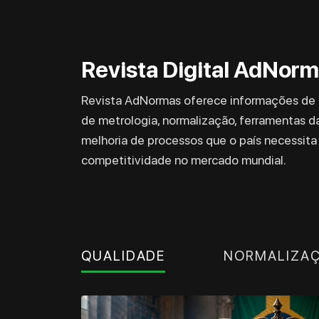
Revista Digital AdNor
Revista AdNormas oferece informações de g
de metrologia, normalização, ferramentas da
melhoria de processos que o país necessita 
competitividade no mercado mundial.
QUALIDADE
NORMALIZA