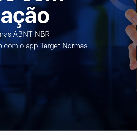
zação
normas ABNT NBR
o com o app Target Normas.