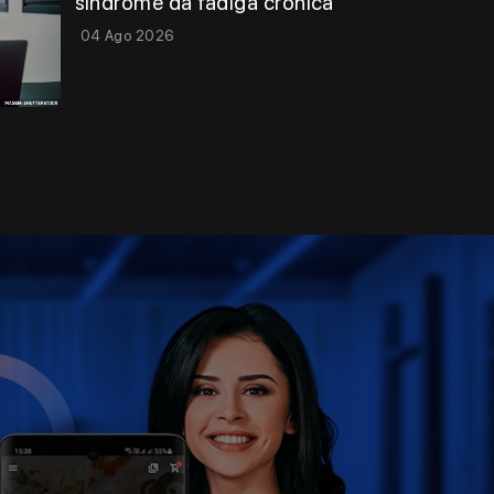
síndrome da fadiga crônica
04 Ago 2026