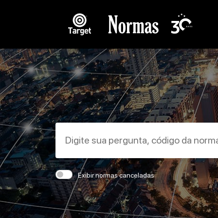
Exibir normas canceladas