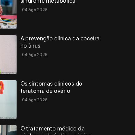
síndrome metabólica
04 Ago 2026
A prevenção clínica da coceira
no ânus
04 Ago 2026
Os sintomas clínicos do
teratoma de ovário
04 Ago 2026
O tratamento médico da