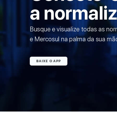
a normali
Busque e visualize todas as 
e Mercosul na palma da sua mã
BAIXE O APP