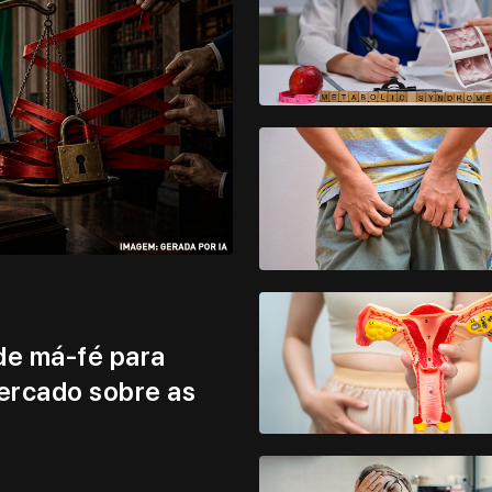
de má-fé para
mercado sobre as