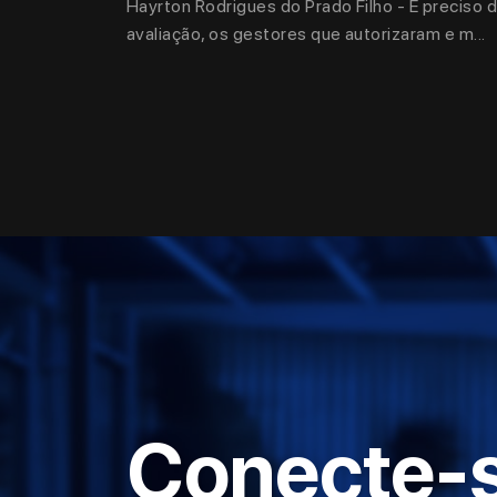
Hayrton Rodrigues do Prado Filho - É preciso 
avaliação, os gestores que autorizaram e m...
Conecte-