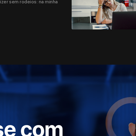
dizer sem rodeios: na minha
se com