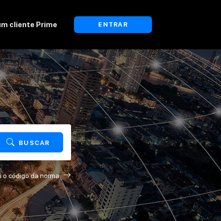
um cliente Prime
ENTRAR
BUSCAR
i o código da norma