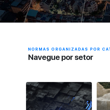
NORMAS ORGANIZADAS POR CA
Navegue por setor