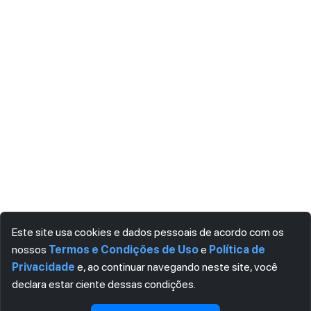
Este site usa cookies e dados pessoais de acordo com os
nossos
Termos e Condições de Uso
e
Política de
Privacidade
e, ao continuar navegando neste site, você
declara estar ciente dessas condições.
Visualizar