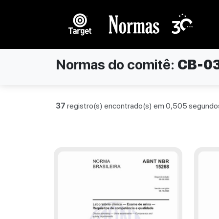
Normas do comitê:
CB-0
37
registro(s) encontrado(s) em 0,505 segundo