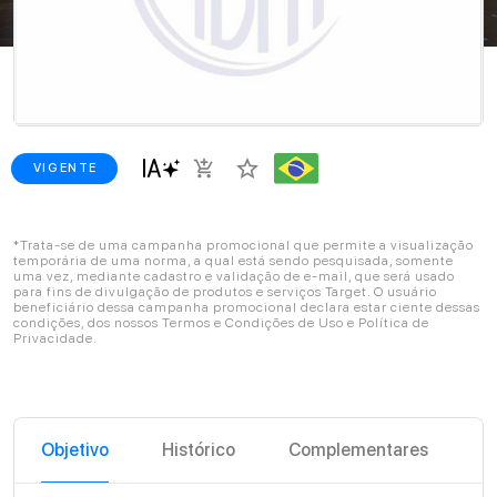
star_border
add_shopping_cart
VIGENTE
*Trata-se de uma campanha promocional que permite a visualização
temporária de uma norma, a qual está sendo pesquisada, somente
uma vez, mediante cadastro e validação de e-mail, que será usado
para fins de divulgação de produtos e serviços Target. O usuário
beneficiário dessa campanha promocional declara estar ciente dessas
condições, dos nossos Termos e Condições de Uso e Política de
Privacidade.
Objetivo
Histórico
Complementares