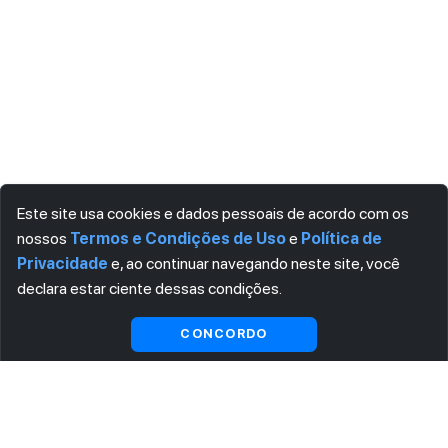
Este site usa cookies e dados pessoais de acordo com os
nossos
Termos e Condições de Uso
e
Política de
Privacidade
e, ao continuar navegando neste site, você
declara estar ciente dessas condições.
Visualizar gratuitamente*
CONCORDO