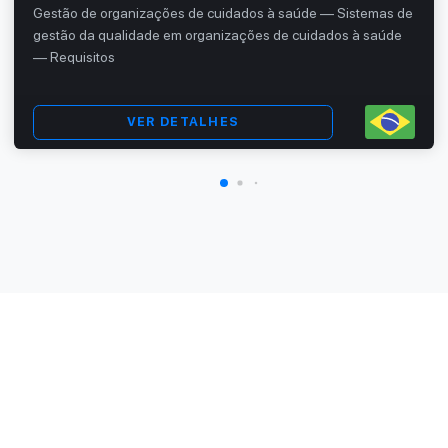
Gestão de organizações de cuidados à saúde — Sistemas de
gestão da qualidade em organizações de cuidados à saúde
— Requisitos
VER DETALHES