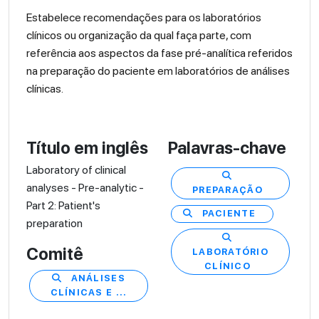
Estabelece recomendações para os laboratórios
clínicos ou organização da qual faça parte, com
referência aos aspectos da fase pré-analítica referidos
na preparação do paciente em laboratórios de análises
clínicas.
Título em inglês
Palavras-chave
Laboratory of clinical
analyses - Pre-analytic -
PREPARAÇÃO
Part 2: Patient's
PACIENTE
preparation
Comitê
LABORATÓRIO
CLÍNICO
ANÁLISES
CLÍNICAS E ...