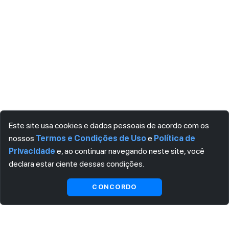
Este site usa cookies e dados pessoais de acordo com os
nossos
Termos e Condições de Uso
e
Política de
Privacidade
e, ao continuar navegando neste site, você
declara estar ciente dessas condições.
CONCORDO