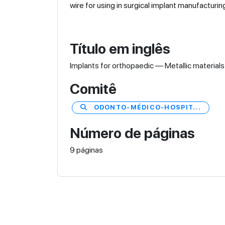
wire for using in surgical implant manufact
Título em inglês
Implants for orthopaedic — Metallic materials
Comitê
ODONTO-MÉDICO-HOSPIT...
Número de páginas
9 páginas