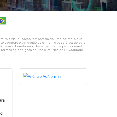
ite a visualização temporária de uma norma, a qual
e cadastro e validação de e-mail, que será usado para
. O usuário beneficiário dessa campanha promocional
s Termos e Condições de Uso e Política de Privacidade.
ara
nd