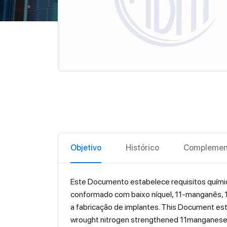
Objetivo
Histórico
Complemen
Este Documento estabelece requisitos químico
conformado com baixo níquel, 11-manganês, 1
a fabricação de implantes. This Document est
wrought nitrogen strengthened 11manganese-