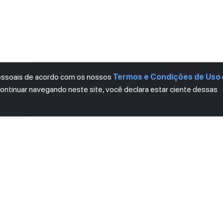
pessoais de acordo com os nossos
Termos e Condições de Uso
continuar navegando neste site, você declara estar ciente dessas
LETTER
ro das novidades.