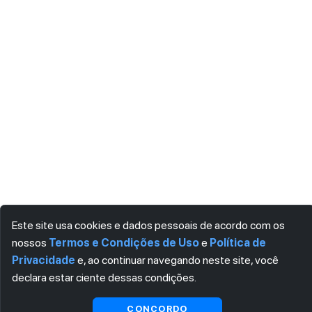
Este site usa cookies e dados pessoais de acordo com os
nossos
Termos e Condições de Uso
e
Política de
Privacidade
e, ao continuar navegando neste site, você
declara estar ciente dessas condições.
CONCORDO