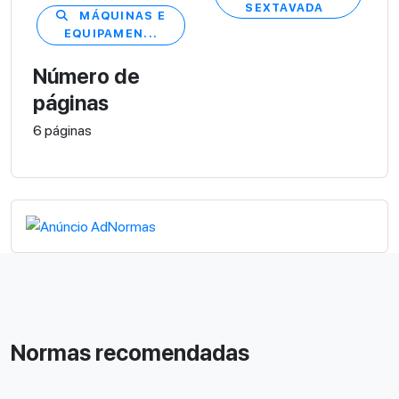
SEXTAVADA
MÁQUINAS E
EQUIPAMEN...
Número de
páginas
6 páginas
Normas recomendadas