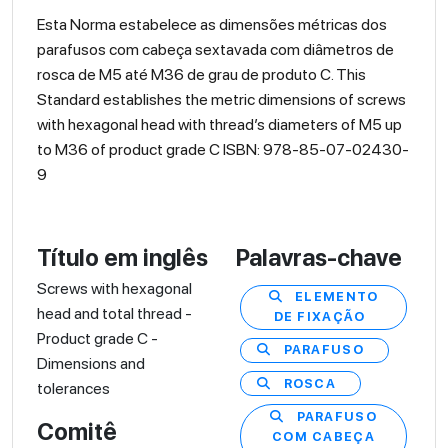
Esta Norma estabelece as dimensões métricas dos
parafusos com cabeça sextavada com diâmetros de
rosca de M5 até M36 de grau de produto C. This
Standard establishes the metric dimensions of screws
with hexagonal head with thread’s diameters of M5 up
to M36 of product grade C ISBN: 978-85-07-02430-
9
Título em inglês
Palavras-chave
Screws with hexagonal
ELEMENTO
head and total thread -
DE FIXAÇÃO
Product grade C -
PARAFUSO
Dimensions and
ROSCA
tolerances
PARAFUSO
Comitê
COM CABEÇA