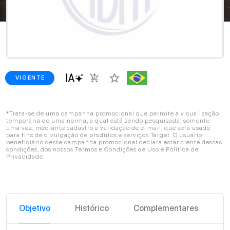
star_border
add_shopping_cart
VIGENTE
*Trata-se de uma campanha promocional que permite a visualização
temporária de uma norma, a qual está sendo pesquisada, somente
uma vez, mediante cadastro e validação de e-mail, que será usado
para fins de divulgação de produtos e serviços Target. O usuário
beneficiário dessa campanha promocional declara estar ciente dessas
condições, dos nossos Termos e Condições de Uso e Política de
Privacidade.
Objetivo
Histórico
Complementares
C