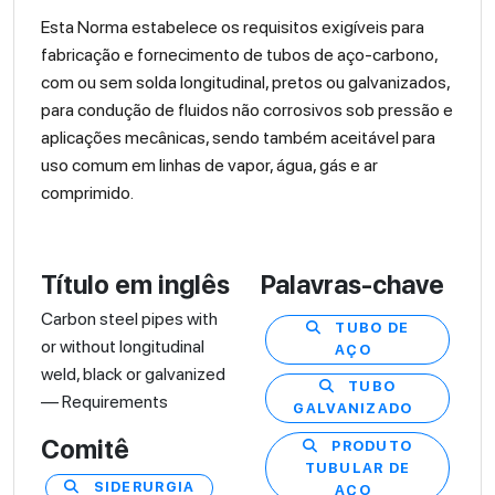
Esta Norma estabelece os requisitos exigíveis para
fabricação e fornecimento de tubos de aço-carbono,
com ou sem solda longitudinal, pretos ou galvanizados,
para condução de fluidos não corrosivos sob pressão e
aplicações mecânicas, sendo também aceitável para
uso comum em linhas de vapor, água, gás e ar
comprimido.
Título em inglês
Palavras-chave
Carbon steel pipes with
TUBO DE
or without longitudinal
AÇO
weld, black or galvanized
TUBO
— Requirements
GALVANIZADO
Comitê
PRODUTO
TUBULAR DE
SIDERURGIA
AÇO