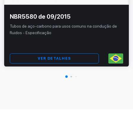
NBR5580 de 09/2015
Tubos de aço-carbono para usos comuns na condução de
fluidos - Especificação
VER DETALHES