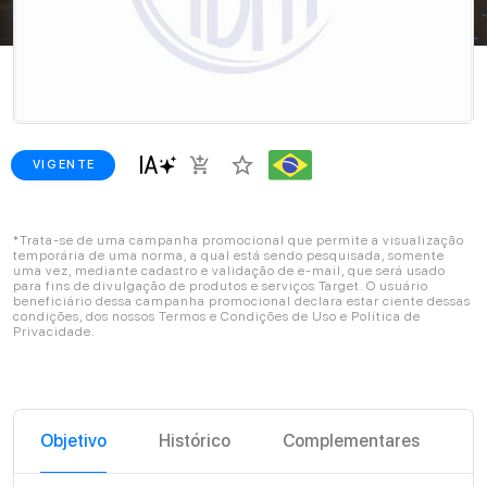
star_border
add_shopping_cart
VIGENTE
*Trata-se de uma campanha promocional que permite a visualização
temporária de uma norma, a qual está sendo pesquisada, somente
uma vez, mediante cadastro e validação de e-mail, que será usado
para fins de divulgação de produtos e serviços Target. O usuário
beneficiário dessa campanha promocional declara estar ciente dessas
condições, dos nossos Termos e Condições de Uso e Política de
Privacidade.
Objetivo
Histórico
Complementares
C