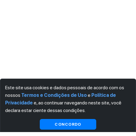
Este site usa cookies e dados pessoais de acordo com os
nossos
Termos e Condições de Uso
e
Política de
Privacidade
e, ao continuar navegando neste site, você
declara estar ciente dessas condições.
Visualizar gratuitamente*
CONCORDO