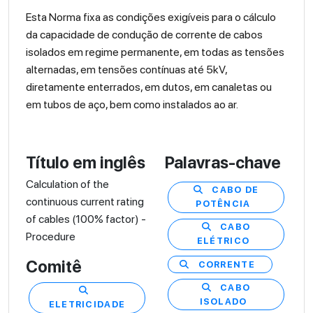
Esta Norma fixa as condições exigíveis para o cálculo
da capacidade de condução de corrente de cabos
isolados em regime permanente, em todas as tensões
alternadas, em tensões contínuas até 5kV,
diretamente enterrados, em dutos, em canaletas ou
em tubos de aço, bem como instalados ao ar.
Título em inglês
Palavras-chave
Calculation of the
CABO DE
continuous current rating
POTÊNCIA
of cables (100% factor) -
CABO
Procedure
ELÉTRICO
Comitê
CORRENTE
CABO
ISOLADO
ELETRICIDADE