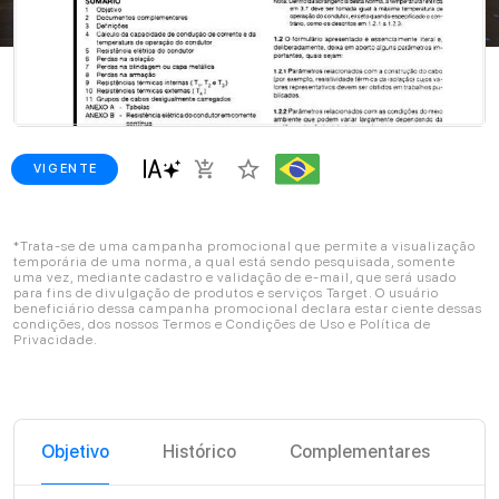
star_border
add_shopping_cart
VIGENTE
*Trata-se de uma campanha promocional que permite a visualização
temporária de uma norma, a qual está sendo pesquisada, somente
uma vez, mediante cadastro e validação de e-mail, que será usado
para fins de divulgação de produtos e serviços Target. O usuário
beneficiário dessa campanha promocional declara estar ciente dessas
condições, dos nossos Termos e Condições de Uso e Política de
Privacidade.
Objetivo
Histórico
Complementares
C