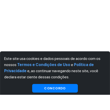
Este site usa cookies e dados pessoais de acordo com os
nossos
Termos e Condições de Uso
e
Política de
Privacidade
e, ao continuar navegando neste site, você
declara estar ciente dessas condições.
Visualizar gratuitamente*
CONCORDO