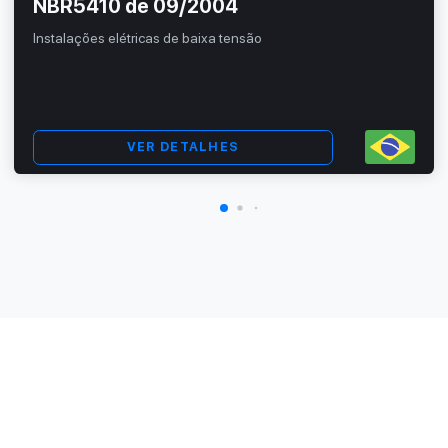
NBR5410 de 09/2004
Instalações elétricas de baixa tensão
VER DETALHES