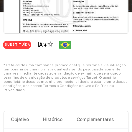
star_border
SUBSTITUÍDA
*Trata-se de uma campanha promocional que permite a visualização
temporária de uma norma, a qual está sendo pesquisada, somente
uma vez, mediante cadastro e validação de e-mail, que será usado
para fins de divulgação de produtos e serviços Target. O usuário
beneficiário dessa campanha promocional declara estar ciente dessas
condições, dos nossos Termos e Condições de Uso e Política de
Privacidade.
Objetivo
Histórico
Complementares
S