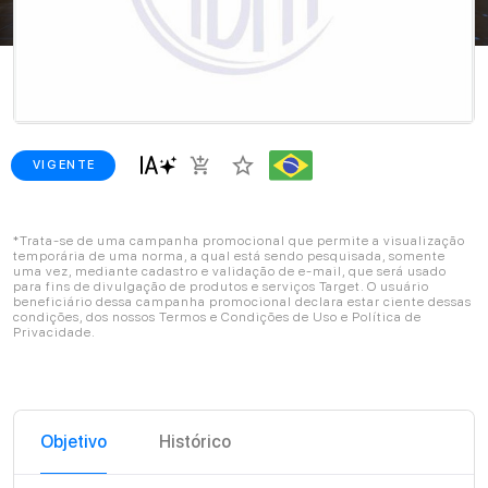
star_border
add_shopping_cart
VIGENTE
*Trata-se de uma campanha promocional que permite a visualização
temporária de uma norma, a qual está sendo pesquisada, somente
uma vez, mediante cadastro e validação de e-mail, que será usado
para fins de divulgação de produtos e serviços Target. O usuário
beneficiário dessa campanha promocional declara estar ciente dessas
condições, dos nossos Termos e Condições de Uso e Política de
Privacidade.
Objetivo
Histórico