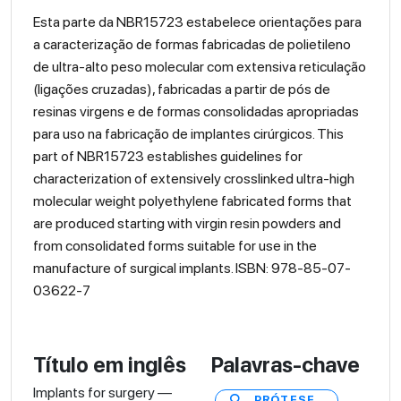
Esta parte da NBR15723 estabelece orientações para
a caracterização de formas fabricadas de polietileno
de ultra-alto peso molecular com extensiva reticulação
(ligações cruzadas), fabricadas a partir de pós de
resinas virgens e de formas consolidadas apropriadas
para uso na fabricação de implantes cirúrgicos. This
part of NBR15723 establishes guidelines for
characterization of extensively crosslinked ultra-high
molecular weight polyethylene fabricated forms that
are produced starting with virgin resin powders and
from consolidated forms suitable for use in the
manufacture of surgical implants. ISBN: 978-85-07-
03622-7
Título em inglês
Palavras-chave
Implants for surgery —
PRÓTESE