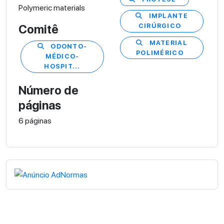
Polymeric materials
IMPLANTE
CIRÚRGICO
Comitê
MATERIAL
ODONTO-
POLIMÉRICO
MÉDICO-
HOSPIT...
Número de
páginas
6 páginas