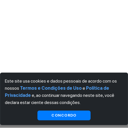
Este site usa cookies e dados pessoais de acordo com os
nossos
Termos e Condições de Uso
e
Política de
Privacidade
e, ao continuar navegando neste site, você
declara estar ciente dessas condições.
Visualizar gratuitamente*
CONCORDO