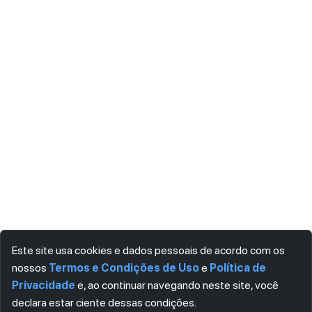
Este site usa cookies e dados pessoais de acordo com os
nossos
Termos e Condições de Uso
e
Política de
Privacidade
e, ao continuar navegando neste site, você
declara estar ciente dessas condições.