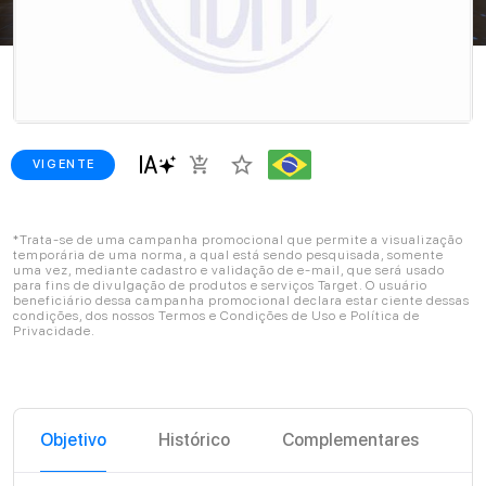
star_border
add_shopping_cart
VIGENTE
*Trata-se de uma campanha promocional que permite a visualização
temporária de uma norma, a qual está sendo pesquisada, somente
uma vez, mediante cadastro e validação de e-mail, que será usado
para fins de divulgação de produtos e serviços Target. O usuário
beneficiário dessa campanha promocional declara estar ciente dessas
condições, dos nossos Termos e Condições de Uso e Política de
Privacidade.
Objetivo
Histórico
Complementares
C