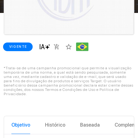
star_border
add_shopping_cart
VIGENTE
*Trata-se de uma campanha promocional que permite a visualização
temporária de uma norma, a qual está sendo pesquisada, somente
uma vez, mediante cadastro e validação de e-mail, que será usado
para fins de divulgação de produtos e serviços Target. O usuário
beneficiário dessa campanha promocional declara estar ciente dessas
condições, dos nossos Termos e Condições de Uso e Política de
Privacidade.
Objetivo
Histórico
Baseada
Compleme