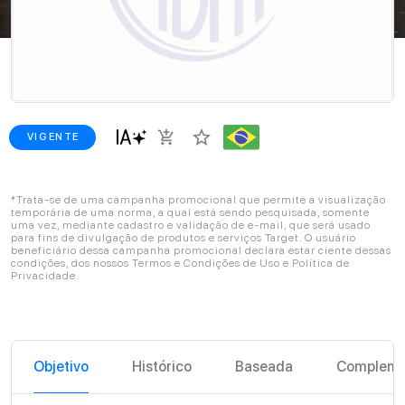
star_border
add_shopping_cart
VIGENTE
*Trata-se de uma campanha promocional que permite a visualização
temporária de uma norma, a qual está sendo pesquisada, somente
uma vez, mediante cadastro e validação de e-mail, que será usado
para fins de divulgação de produtos e serviços Target. O usuário
beneficiário dessa campanha promocional declara estar ciente dessas
condições, dos nossos Termos e Condições de Uso e Política de
Privacidade.
Objetivo
Histórico
Baseada
Compleme