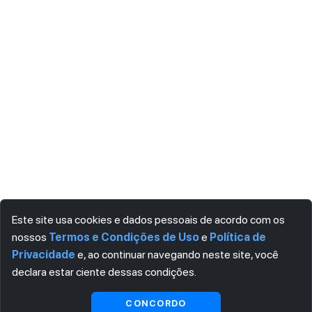
Este site usa cookies e dados pessoais de acordo com os
nossos
Termos e Condições de Uso
e
Política de
Privacidade
e, ao continuar navegando neste site, você
declara estar ciente dessas condições.
Visualizar gratuitamente*
CONCORDO