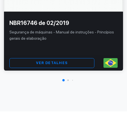
NBR16746 de 02/2019
Segurança de máquinas - Manual de instruções - Princípios
gerais de elaboração
VER DETALHES