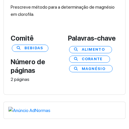
Prescreve método para a determinação de magnésio
em clorofila.
Comitê
Palavras-chave
BEBIDAS
ALIMENTO
CORANTE
Número de
MAGNÉSIO
páginas
2 páginas