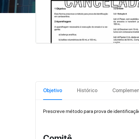
Objetivo
Histórico
Complemen
Prescreve método para prova de identificaçã
Comitê