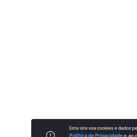
Este site usa cookies e dados 
Política de Privacidade
e, ao 