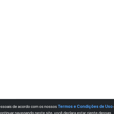
pessoais de acordo com os nossos
Termos e Condições de Uso
continuar navegando neste site, você declara estar ciente dessas