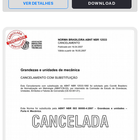
VER DETALHES
DOWNLOAD