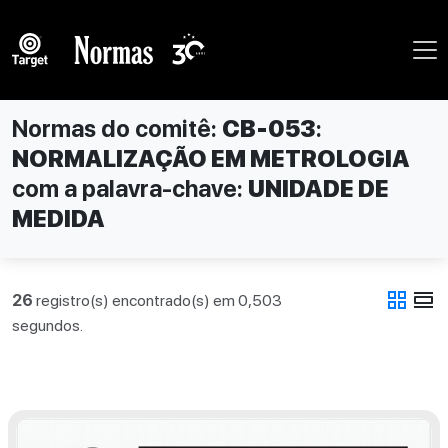
Normas do comitê:
CB-053
:
NORMALIZAÇÃO EM METROLOGIA
com a palavra-chave:
UNIDADE DE
MEDIDA
grid_view
view_day
26
registro(s) encontrado(s) em 0,503
segundos.