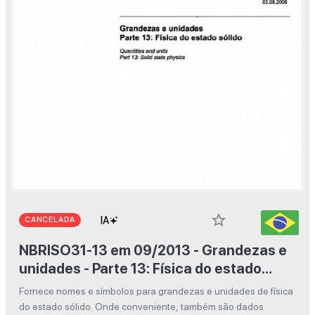
star_border
CANCELADA
NBRISO31-13 em 09/2013 - Grandezas e
unidades - Parte 13: Física do estado
sólido
Fornece nomes e símbolos para grandezas e unidades de física
do estado sólido. Onde conveniente, também são dados