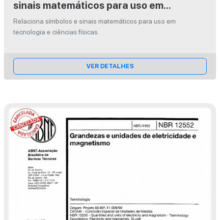
sinais matemáticos para uso em
tecnologia e ciências físicas
Relaciona símbolos e sinais matemáticos para uso em
tecnologia e ciências físicas.
VER DETALHES