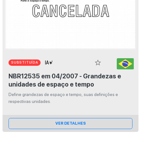
star_border
SUBSTITUÍDA
NBR12535 em 04/2007 - Grandezas e
unidades de espaço e tempo
Define grandezas de espaço e tempo, suas definições e
respectivas unidades.
VER DETALHES