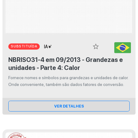
star_border
SUBSTITUÍDA
NBRISO31-4 em 09/2013 - Grandezas e
unidades - Parte 4: Calor
Fornece nomes e símbolos para grandezas e unidades de calor.
Onde conveniente, também são dados fatores de conversão.
VER DETALHES