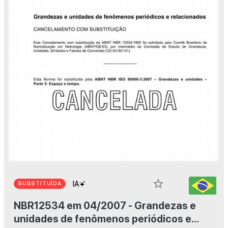
star_border
SUBSTITUÍDA
NBR12534 em 04/2007 - Grandezas e
unidades de fenômenos periódicos e