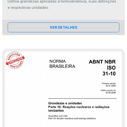
Define grandezas aplicadas à termodinâmica, suas definições
e respectivas unidades.
VER DETALHES