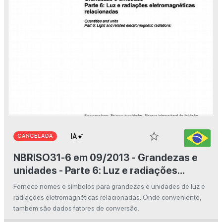
star_border
CANCELADA
NBRISO31-6 em 09/2013 - Grandezas e
unidades - Parte 6: Luz e radiações
eletromagnéticas relacionadas
Fornece nomes e símbolos para grandezas e unidades de luz e
radiações eletromagnéticas relacionadas. Onde conveniente,
também são dados fatores de conversão.