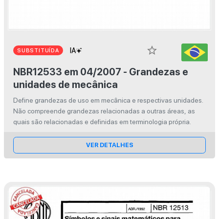
star_border
SUBSTITUÍDA
NBR12533 em 04/2007 - Grandezas e
unidades de mecânica
Define grandezas de uso em mecânica e respectivas unidades.
Não compreende grandezas relacionadas a outras áreas, as
quais são relacionadas e definidas em terminologia própria.
VER DETALHES