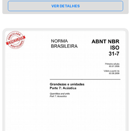
VER DETALHES