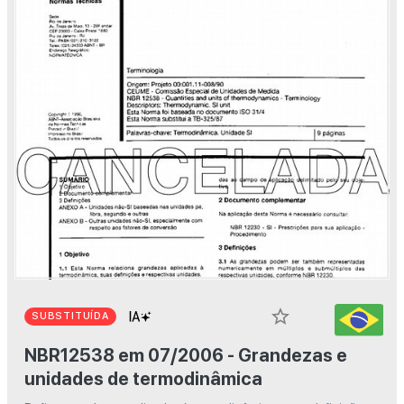
star_border
SUBSTITUÍDA
NBR12538 em 07/2006 - Grandezas e
unidades de termodinâmica