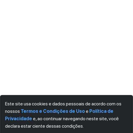
Este site usa cookies e dados pessoais de acordo com os
nossos
Termos e Condições de Uso
e
Política de
Privacidade
e, ao continuar navegando neste site, você
declara estar ciente dessas condições.