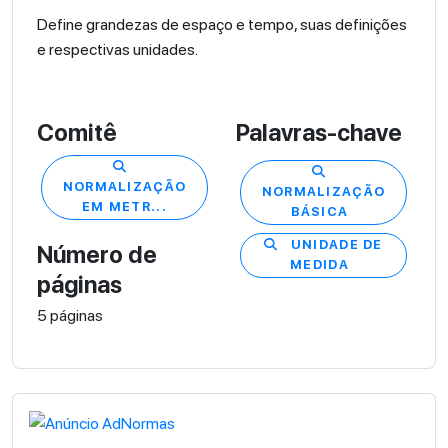
Define grandezas de espaço e tempo, suas definições
e respectivas unidades.
Comitê
Palavras-chave
NORMALIZAÇÃO
NORMALIZAÇÃO
EM METR...
BÁSICA
UNIDADE DE
Número de
MEDIDA
páginas
5 páginas