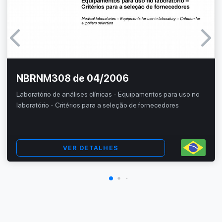
NBRNM308 de 04/2006
Laboratório de análises clínicas - Equipamentos para uso no
laboratório - Critérios para a seleção de fornecedores
VER DETALHES