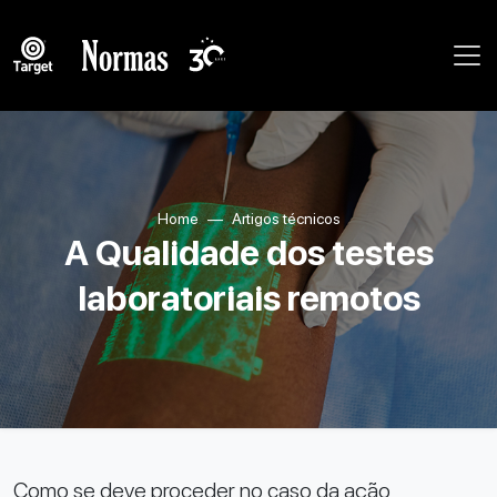
Home
Artigos técnicos
A Qualidade dos testes
laboratoriais remotos
Como se deve proceder no caso da ação