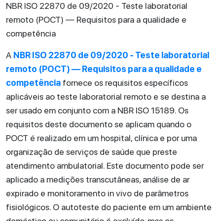
NBR ISO 22870 de 09/2020 - Teste laboratorial
remoto (POCT) — Requisitos para a qualidade e
competência
A
NBR ISO 22870 de 09/2020 - Teste laboratorial
remoto (POCT) — Requisitos para a qualidade e
competência
fornece os requisitos específicos
aplicáveis ao teste laboratorial remoto e se destina a
ser usado em conjunto com a NBR ISO 15189. Os
requisitos deste documento se aplicam quando o
POCT é realizado em um hospital, clínica e por uma
organização de serviços de saúde que preste
atendimento ambulatorial. Este documento pode ser
aplicado a medições transcutâneas, análise de ar
expirado e monitoramento in vivo de parâmetros
fisiológicos. O autoteste do paciente em um ambiente
doméstico ou comunitário é excluído, mas os