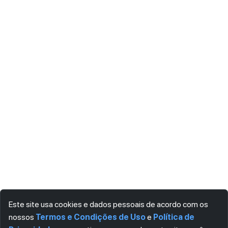
Este site usa cookies e dados pessoais de acordo com os
nossos
Termos e Condições de Uso
e
Política de