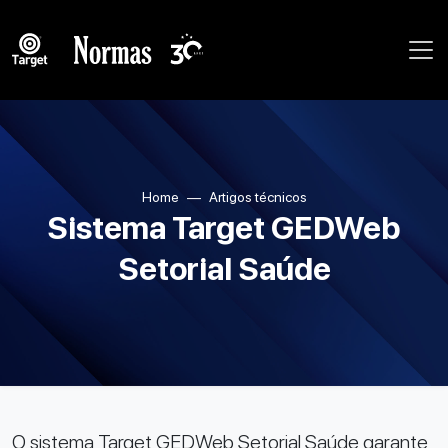
Home
Artigos técnicos
Sistema Target GEDWeb
Setorial Saúde
O sistema Target GEDWeb Setorial Saúde garante