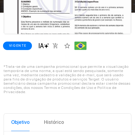
star_border
add_shopping_cart
VIGENTE
*Trata-se de uma campanha promocional que permite a visualização
temporária de uma norma, a qual está sendo pesquisada, somente
uma vez, mediante cadastro e validação de e-mail, que será usado
para fins de divulgação de produtos e serviços Target. O usuário
beneficiário dessa campanha promocional declara estar ciente dessas
condições, dos nossos Termos e Condições de Uso e Política de
Privacidade.
Objetivo
Histórico