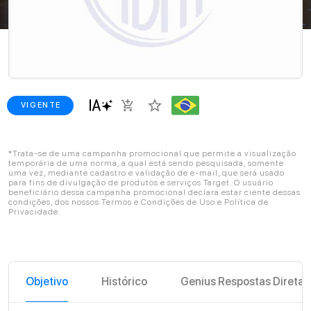
star_border
add_shopping_cart
VIGENTE
*Trata-se de uma campanha promocional que permite a visualização
temporária de uma norma, a qual está sendo pesquisada, somente
uma vez, mediante cadastro e validação de e-mail, que será usado
para fins de divulgação de produtos e serviços Target. O usuário
beneficiário dessa campanha promocional declara estar ciente dessas
condições, dos nossos Termos e Condições de Uso e Política de
Privacidade.
Objetivo
Histórico
Genius Respostas Diretas