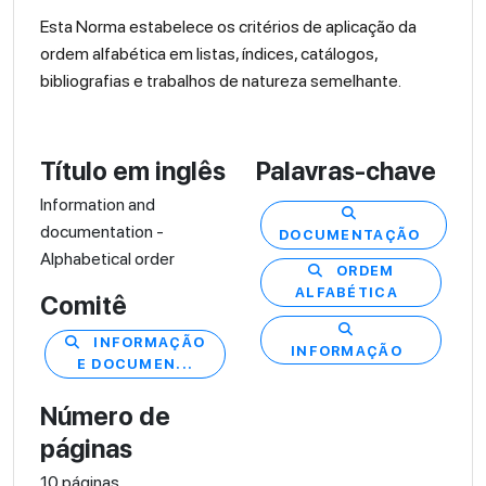
Esta Norma estabelece os critérios de aplicação da
ordem alfabética em listas, índices, catálogos,
bibliografias e trabalhos de natureza semelhante.
Título em inglês
Palavras-chave
Information and
documentation -
DOCUMENTAÇÃO
Alphabetical order
ORDEM
ALFABÉTICA
Comitê
INFORMAÇÃO
INFORMAÇÃO
E DOCUMEN...
Número de
páginas
10 páginas