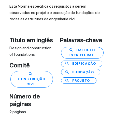
Esta Norma especifica os requisitos a serem
observados no projeto e execução de fundações de
todas as estruturas da engenharia civil.
Título em inglês
Palavras-chave
Design and construction
CALCULO
of foundations
ESTRUTURAL
EDIFICAÇÃO
Comitê
FUNDAÇÃO
CONSTRUÇÃO
PROJETO
CIVIL
Número de
páginas
2 páginas