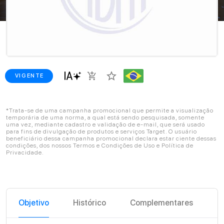
star_border
add_shopping_cart
VIGENTE
*Trata-se de uma campanha promocional que permite a visualização
temporária de uma norma, a qual está sendo pesquisada, somente
uma vez, mediante cadastro e validação de e-mail, que será usado
para fins de divulgação de produtos e serviços Target. O usuário
beneficiário dessa campanha promocional declara estar ciente dessas
condições, dos nossos Termos e Condições de Uso e Política de
Privacidade.
Objetivo
Histórico
Complementares
C