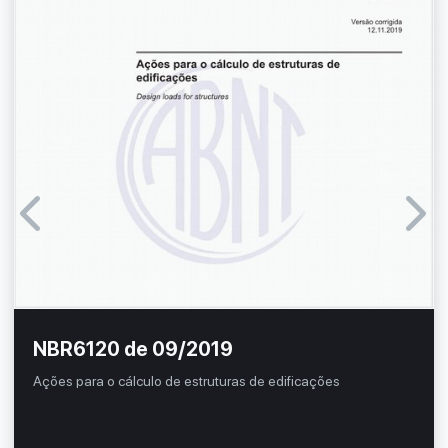
NBR6120 de 09/2019
Ações para o cálculo de estruturas de edificações