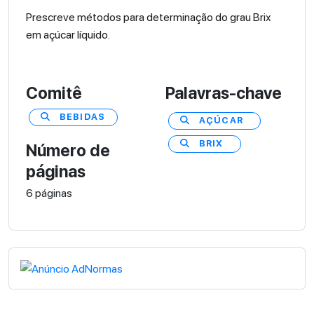
Prescreve métodos para determinação do grau Brix
em açúcar líquido.
Comitê
Palavras-chave
BEBIDAS
AÇÚCAR
BRIX
Número de
páginas
6 páginas