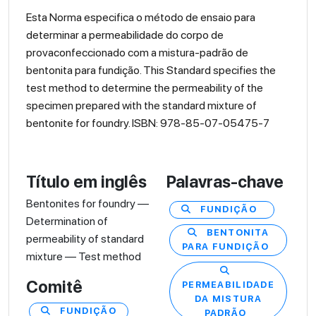
Esta Norma especifica o método de ensaio para
determinar a permeabilidade do corpo de
provaconfeccionado com a mistura-padrão de
bentonita para fundição. This Standard specifies the
test method to determine the permeability of the
specimen prepared with the standard mixture of
bentonite for foundry. ISBN: 978-85-07-05475-7
Título em inglês
Palavras-chave
Bentonites for foundry —
FUNDIÇÃO
Determination of
BENTONITA
permeability of standard
PARA FUNDIÇÃO
mixture — Test method
Comitê
PERMEABILIDADE
DA MISTURA
FUNDIÇÃO
PADRÃO