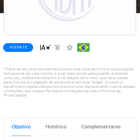
star_border
add_shopping_cart
VIGENTE
*Trata-se de uma campanha promocional que permite a visualização
temporária de uma norma, a qual está sendo pesquisada, somente
uma vez, mediante cadastro e validação de e-mail, que será usado
para fins de divulgação de produtos e serviços Target. O usuário
beneficiário dessa campanha promocional declara estar ciente dessas
condições, dos nossos Termos e Condições de Uso e Política de
Privacidade.
Objetivo
Histórico
Complementares
C