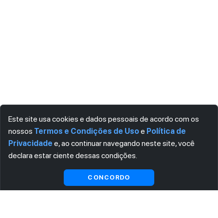
Este site usa cookies e dados pessoais de acordo com os
nossos
Termos e Condições de Uso
e
Política de
Privacidade
e, ao continuar navegando neste site, você
declara estar ciente dessas condições.
Visualizar gratuitamente*
CONCORDO