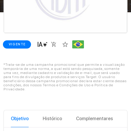
star_border
add_shopping_cart
VIGENTE
*Trata-se de uma campanha promocional que permite a visualização
temporária de uma norma, a qual está sendo pesquisada, somente
uma vez, mediante cadastro e validação de e-mail, que será usado
para fins de divulgação de produtos e serviços Target. O usuário
beneficiário dessa campanha promocional declara estar ciente dessas
condições, dos nossos Termos e Condições de Uso e Política de
Privacidade.
Objetivo
Histórico
Complementares
C