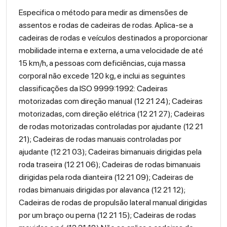
Especifica o método para medir as dimensões de
assentos e rodas de cadeiras de rodas. Aplica-se a
cadeiras de rodas e veículos destinados a proporcionar
mobilidade interna e externa, a uma velocidade de até
15 km/h, a pessoas com deficiências, cuja massa
corporal não excede 120 kg, e inclui as seguintes
classificações da ISO 9999:1992: Cadeiras
motorizadas com direção manual (12 21 24); Cadeiras
motorizadas, com direção elétrica (12 21 27); Cadeiras
de rodas motorizadas controladas por ajudante (12 21
21); Cadeiras de rodas manuais controladas por
ajudante (12 21 03); Cadeiras bimanuais dirigidas pela
roda traseira (12 21 06); Cadeiras de rodas bimanuais
dirigidas pela roda dianteira (12 21 09); Cadeiras de
rodas bimanuais dirigidas por alavanca (12 21 12);
Cadeiras de rodas de propulsão lateral manual dirigidas
por um braço ou perna (12 21 15); Cadeiras de rodas