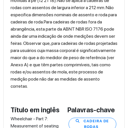
movidas a pé (12 21 18).Não se aplica a cadeiras de
rodas com assentos de largura inferior a 212 mm. Não
especifica dimensões nominais de assento e roda para
cadeiras de roda.Para cadeiras de rodas fora da
abrangência, esta parte da ABNT NBR ISO 7176 pode
ainda dar uma indicação de onde medições devem ser
feiras. Observar que, para cadeiras de rodas projetadas
para usuários cuja massa corporal é significativamente
maior do que a do medidor de peso de referência (ver
Anexo A) e que têm partes comprimíveis, tais como
rodas e/ou assentos de mola, este processo de
medição pode não dar as medidas de assento
corretas.
Título em inglês
Palavras-chave
Wheelchair - Part 7:
CADEIRA DE
Measurement of seating
RODAS