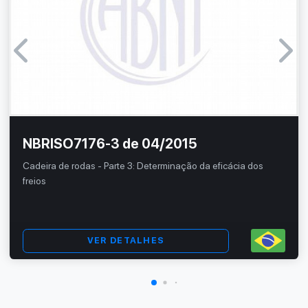
NBRISO7176-3 de 04/2015
Cadeira de rodas - Parte 3: Determinação da eficácia dos
freios
VER DETALHES