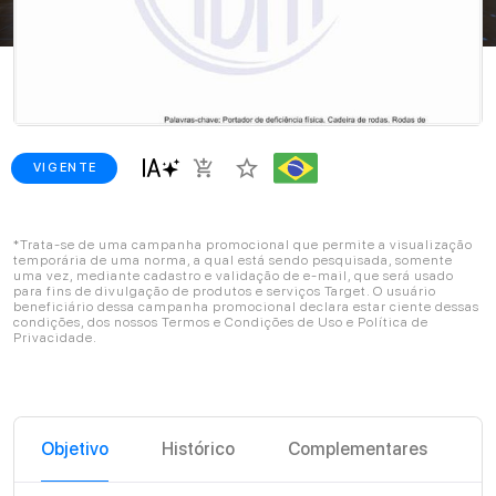
star_border
add_shopping_cart
VIGENTE
*Trata-se de uma campanha promocional que permite a visualização
temporária de uma norma, a qual está sendo pesquisada, somente
uma vez, mediante cadastro e validação de e-mail, que será usado
para fins de divulgação de produtos e serviços Target. O usuário
beneficiário dessa campanha promocional declara estar ciente dessas
condições, dos nossos Termos e Condições de Uso e Política de
Privacidade.
Objetivo
Histórico
Complementares
C