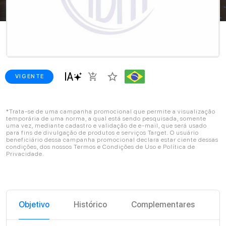
star_border
add_shopping_cart
VIGENTE
*Trata-se de uma campanha promocional que permite a visualização
temporária de uma norma, a qual está sendo pesquisada, somente
uma vez, mediante cadastro e validação de e-mail, que será usado
para fins de divulgação de produtos e serviços Target. O usuário
beneficiário dessa campanha promocional declara estar ciente dessas
condições, dos nossos Termos e Condições de Uso e Política de
Privacidade.
Objetivo
Histórico
Complementares
C