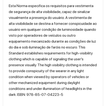
Esta Norma especifica os requisitos para vestimenta
de segurança de alta visibilidade, capaz de sinalizar
visualmente a presença do usuário. A vestimenta de
alta visibilidade se destina a fornecer conspicuidade ao
usuário em qualquer condição de luminosidade quando
visto por operadores de veículos ou outro
equipamento mecanizado durante as condições de luz
do dia e sob iluminação de faróis no escuro. This
Standard establishes requirements for high-visibility
clothing which is capable of signaling the user’s
presence visually. The high visibility clothing is intended
to provide conspicuity of the wearer in any light
condition when viewed by operators of vehicles or
other mechanized equipment during daylight
conditions and under illumination of headlights in the
dark. ISBN: 978-85-07-04223-5