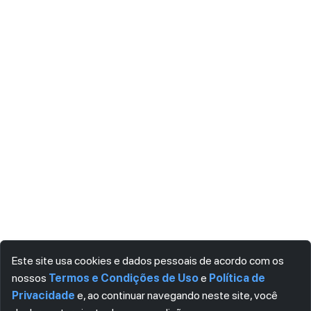
Este site usa cookies e dados pessoais de acordo com os
nossos
Termos e Condições de Uso
e
Política de
Privacidade
e, ao continuar navegando neste site, você