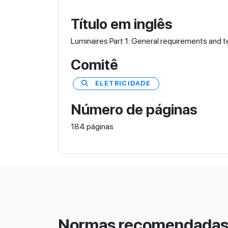
Título em inglês
Luminaires Part 1: General requirements and t
Comitê
ELETRICIDADE
Número de páginas
184 páginas
Normas recomendada