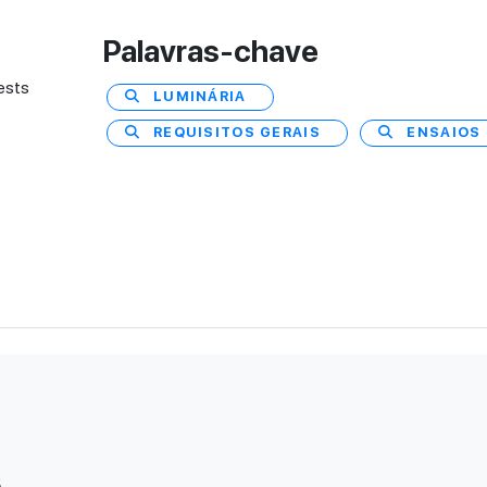
Palavras-chave
ests
LUMINÁRIA
REQUISITOS GERAIS
ENSAIOS
s