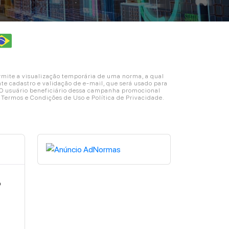
ite a visualização temporária de uma norma, a qual
e cadastro e validação de e-mail, que será usado para
. O usuário beneficiário dessa campanha promocional
s Termos e Condições de Uso e Política de Privacidade.
o