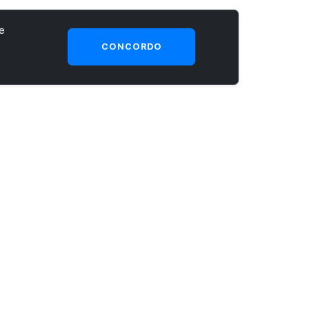
e
CONCORDO
SEJA UM CLIENTE PRIME