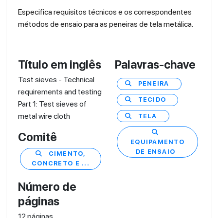
Especifica requisitos técnicos e os correspondentes
métodos de ensaio para as peneiras de tela metálica.
Título em inglês
Palavras-chave
Test sieves - Technical
PENEIRA
requirements and testing
TECIDO
Part 1: Test sieves of
metal wire cloth
TELA
Comitê
EQUIPAMENTO
DE ENSAIO
CIMENTO,
CONCRETO E ...
Número de
páginas
12 páginas