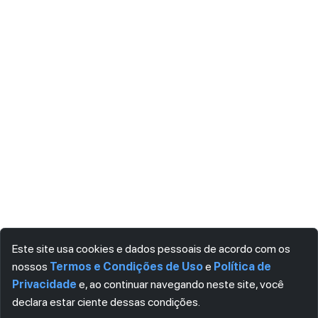
Este site usa cookies e dados pessoais de acordo com os
nossos
Termos e Condições de Uso
e
Política de
Privacidade
e, ao continuar navegando neste site, você
declara estar ciente dessas condições.
Visualizar gratuitamente*