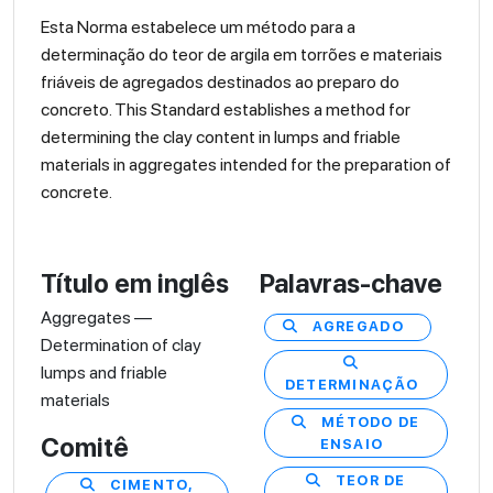
Esta Norma estabelece um método para a
determinação do teor de argila em torrões e materiais
friáveis de agregados destinados ao preparo do
concreto. This Standard establishes a method for
determining the clay content in lumps and friable
materials in aggregates intended for the preparation of
concrete.
Título em inglês
Palavras-chave
Aggregates —
AGREGADO
Determination of clay
lumps and friable
DETERMINAÇÃO
materials
MÉTODO DE
Comitê
ENSAIO
TEOR DE
CIMENTO,