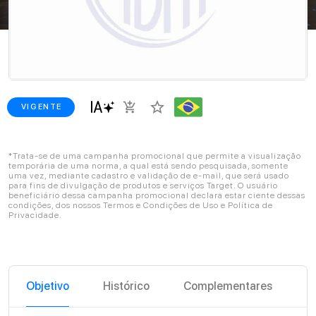
star_border
add_shopping_cart
VIGENTE
*Trata-se de uma campanha promocional que permite a visualização
temporária de uma norma, a qual está sendo pesquisada, somente
uma vez, mediante cadastro e validação de e-mail, que será usado
para fins de divulgação de produtos e serviços Target. O usuário
beneficiário dessa campanha promocional declara estar ciente dessas
condições, dos nossos Termos e Condições de Uso e Política de
Privacidade.
Objetivo
Histórico
Complementares
C