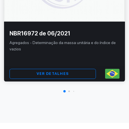
NBR16972 de 06/2021
Agregados - Determinação da massa unitária e do índice de
vazios
VER DETALHES