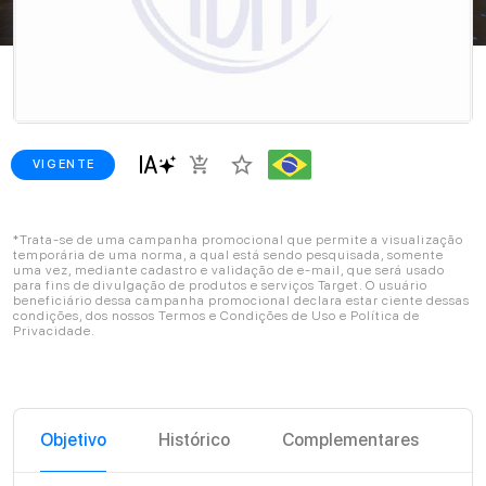
star_border
add_shopping_cart
VIGENTE
*Trata-se de uma campanha promocional que permite a visualização
temporária de uma norma, a qual está sendo pesquisada, somente
uma vez, mediante cadastro e validação de e-mail, que será usado
para fins de divulgação de produtos e serviços Target. O usuário
beneficiário dessa campanha promocional declara estar ciente dessas
condições, dos nossos Termos e Condições de Uso e Política de
Privacidade.
Objetivo
Histórico
Complementares
C