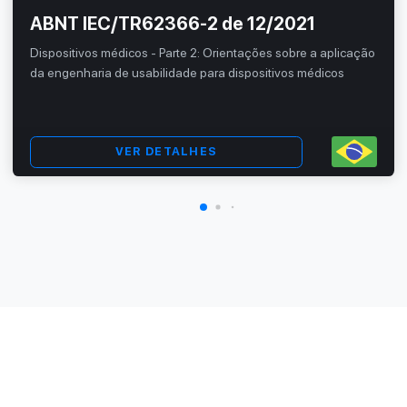
ABNT IEC/TR62366-2 de 12/2021
Dispositivos médicos - Parte 2: Orientações sobre a aplicação
da engenharia de usabilidade para dispositivos médicos
VER DETALHES