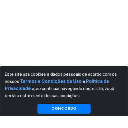
Este site usa cookies e dados pessoais de acordo com os
nossos
Termos e Condições de Uso
e
Política de
Privacidade
e, ao continuar navegando neste site, você
declara estar ciente dessas condições.
Visualizar gratuitamente*
CONCORDO