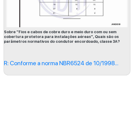
Sobre "Fios e cabos de cobre duro e meio duro com ou sem
cobertura protetora para instalações aéreas", Quais são os
parâmetros normativos do condutor encordoado, classe 3A?
R: Conforme a norma NBR6524 de 10/1998...