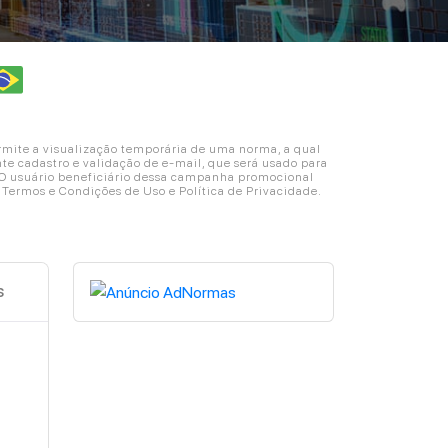
ite a visualização temporária de uma norma, a qual
e cadastro e validação de e-mail, que será usado para
. O usuário beneficiário dessa campanha promocional
s Termos e Condições de Uso e Política de Privacidade.
s