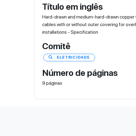
Título em inglês
Hard-drawn and medium-hard-drawn copper 
cables with or without outer covering for ove
installations - Specification
Comitê
ELETRICIDADE
Número de páginas
9 páginas