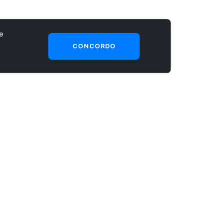
e
CONCORDO
SEJA UM CLIENTE PRIME