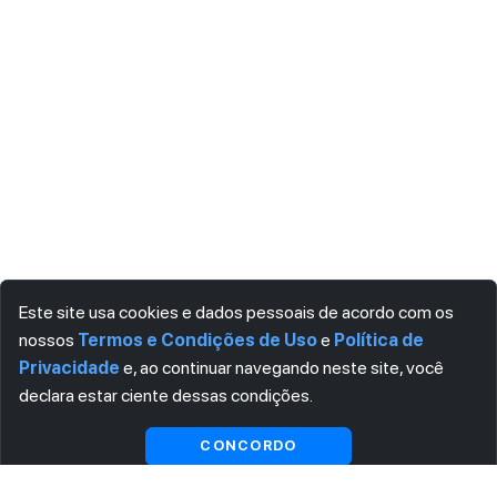
Este site usa cookies e dados pessoais de acordo com os
nossos
Termos e Condições de Uso
e
Política de
Privacidade
e, ao continuar navegando neste site, você
declara estar ciente dessas condições.
CONCORDO