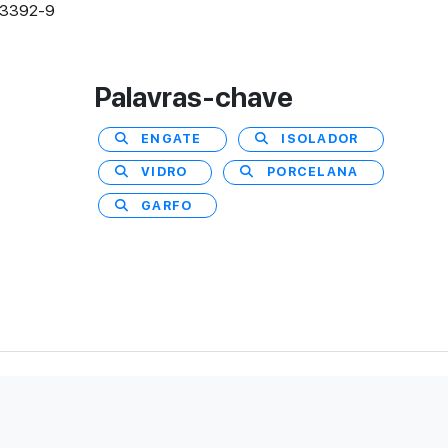
-03392-9
Palavras-chave
ENGATE
ISOLADOR
VIDRO
PORCELANA
GARFO