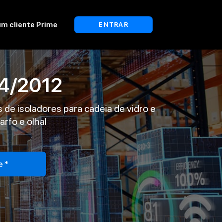
um cliente Prime
ENTRAR
4/2012
de isoladores para cadeia de vidro e
arfo e olhal
e*