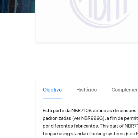
Objetivo
Histórico
Complemen
Esta parte da NBR7108 define as dimensões de
padronizadas (ver NBR9893), a fim de permi
por diferentes fabricantes. This part of NBR7
tongue using standard locking systems (see NB