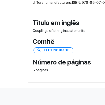
different manufacturers. ISBN: 978-85-07
Título em inglês
Couplings of string insulator units
Comitê
ELETRICIDADE
Número de páginas
5 páginas