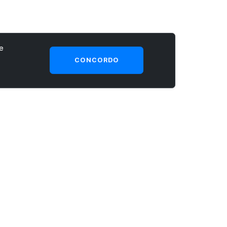
e
CONCORDO
SEJA UM CLIENTE PRIME