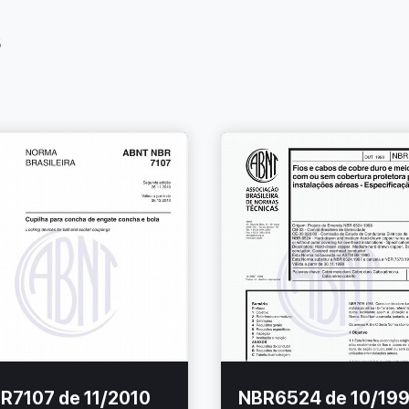
s
R7107 de 11/2010
NBR6524 de 10/19