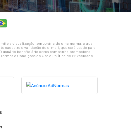
ite a visualização temporária de uma norma, a qual
e cadastro e validação de e-mail, que será usado para
. O usuário beneficiário dessa campanha promocional
s Termos e Condições de Uso e Política de Privacidade.
s
om