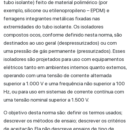
tubo isolante) feito de material polimérico (por
exemplo, silicone ou etilenopropileno – EPDM) e
ferragens integrantes metálicas fixadas nas
extremidades do tubo isolante. Os isoladores
compostos ocos, conforme definido nesta norma, são
destinados ao uso geral (despressurizados) ou com
uma pressão de gás permanente (pressurizados). Esses
isoladores são projetados para uso com equipamentos
elétricos tanto em ambientes internos quanto externos,
operando com uma tensão de corrente alternada
superior a 1.000 V e uma frequência não superior a 100
Hz, ou para uso em sistemas de corrente contínua com
uma tensão nominal superior a 1.500 V.
O objetivo desta norma são: definir os termos usados;
descrever os métodos de ensaio; descrever os critérios
de aceitação. Ela não descreve ensaios de tipo de