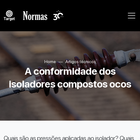
Home
Artigos técnicos
A conformidade dos
isoladores compostos ocos
Quais são as pressões aplicadas ao isolador? Quais