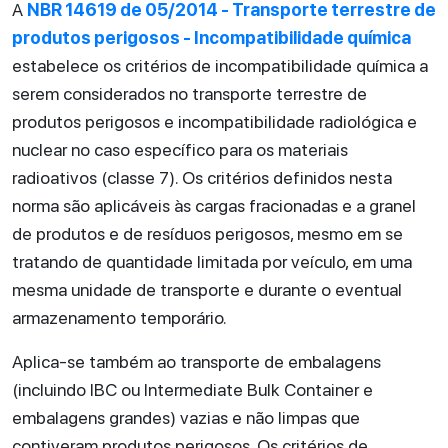
A
NBR 14619 de 05/2014 - Transporte terrestre de
produtos perigosos - Incompatibilidade química
estabelece os critérios de incompatibilidade química a
serem considerados no transporte terrestre de
produtos perigosos e incompatibilidade radiológica e
nuclear no caso específico para os materiais
radioativos (classe 7). Os critérios definidos nesta
norma são aplicáveis às cargas fracionadas e a granel
de produtos e de resíduos perigosos, mesmo em se
tratando de quantidade limitada por veículo, em uma
mesma unidade de transporte e durante o eventual
armazenamento temporário.
Aplica-se também ao transporte de embalagens
(incluindo IBC ou Intermediate Bulk Container e
embalagens grandes) vazias e não limpas que
contiveram produtos perigosos. Os critérios de