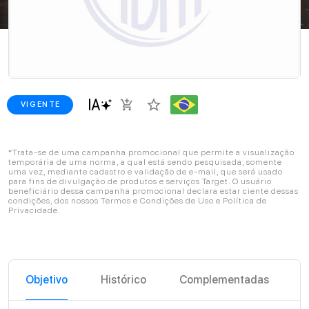
star_border
add_shopping_cart
VIGENTE
*Trata-se de uma campanha promocional que permite a visualização
temporária de uma norma, a qual está sendo pesquisada, somente
uma vez, mediante cadastro e validação de e-mail, que será usado
para fins de divulgação de produtos e serviços Target. O usuário
beneficiário dessa campanha promocional declara estar ciente dessas
condições, dos nossos Termos e Condições de Uso e Política de
Privacidade.
Objetivo
Histórico
Complementadas