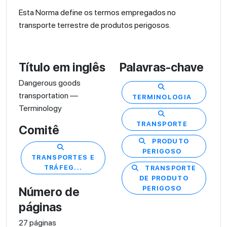
Esta Norma define os termos empregados no
transporte terrestre de produtos perigosos.
Título em inglês
Palavras-chave
Dangerous goods
transportation —
TERMINOLOGIA
Terminology
TRANSPORTE
Comitê
PRODUTO
PERIGOSO
TRANSPORTES E
TRÁFEG...
TRANSPORTE
DE PRODUTO
PERIGOSO
Número de
páginas
27 páginas