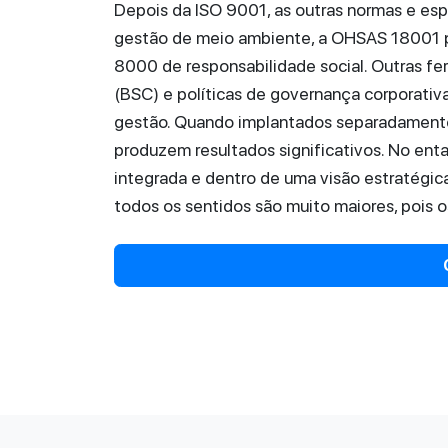
Depois da ISO 9001, as outras normas e esp
gestão de meio ambiente, a OHSAS 18001 p
8000 de responsabilidade social. Outras f
(BSC) e políticas de governança corporat
gestão. Quando implantados separadamente,
produzem resultados significativos. No en
integrada e dentro de uma visão estratégica
todos os sentidos são muito maiores, pois o