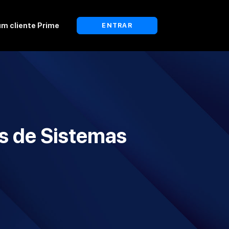
um cliente Prime
ENTRAR
s de Sistemas