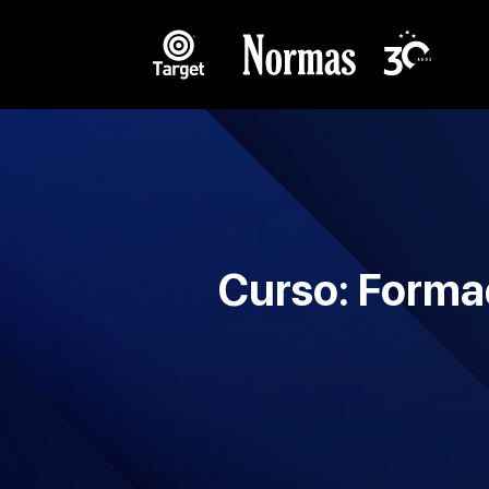
Curso: Forma