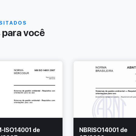
SITADOS
para você
-ISO14001 de
NBRISO14001 de