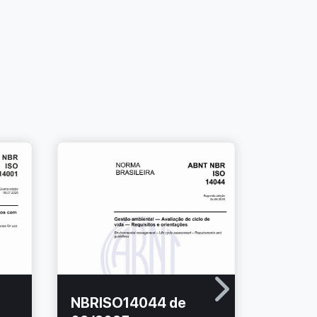
NBRISO14044 de
NBRIS