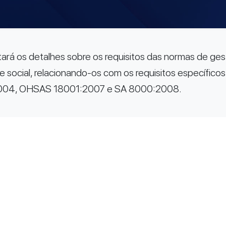
tará os detalhes sobre os requisitos das normas de ges
e social, relacionando-os com os requisitos específic
004, OHSAS 18001:2007 e SA 8000:2008.