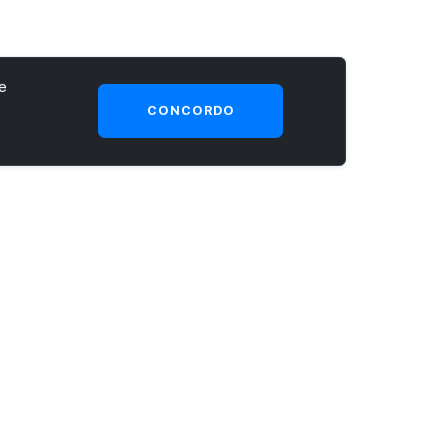
e
CONCORDO
SEJA UM CLIENTE PRIME