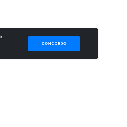
e
CONCORDO
SEJA UM CLIENTE PRIME