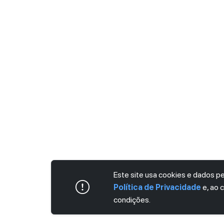
Este site usa cookies e dados 
Política de Privacidade
e, ao 
condições.