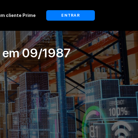
um cliente Prime
ENTRAR
a em
09/1987