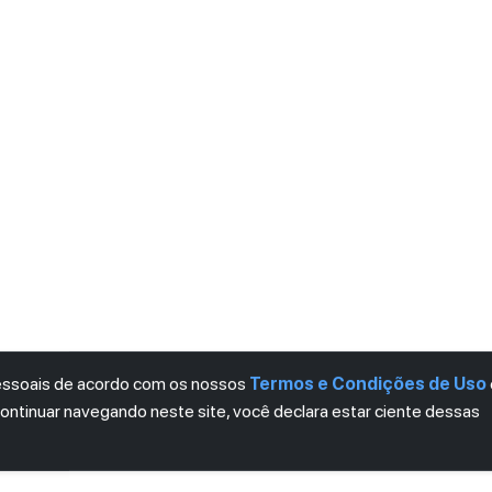
pessoais de acordo com os nossos
Termos e Condições de Uso
continuar navegando neste site, você declara estar ciente dessas