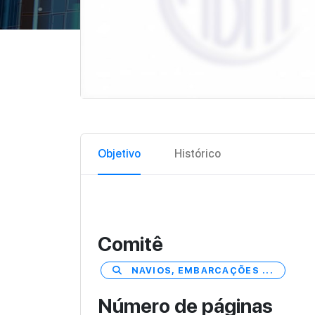
Objetivo
Histórico
Comitê
NAVIOS, EMBARCAÇÕES ...
Número de páginas