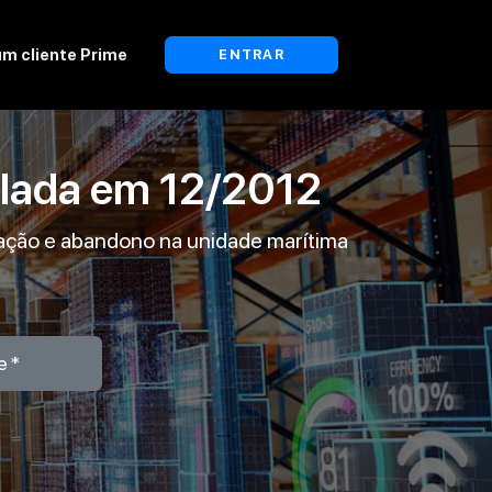
um cliente Prime
ENTRAR
lada em
12/2012
ação e abandono na unidade marítima
e*