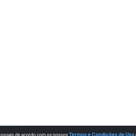
pessoais de acordo com os nossos
Termos e Condições de Uso