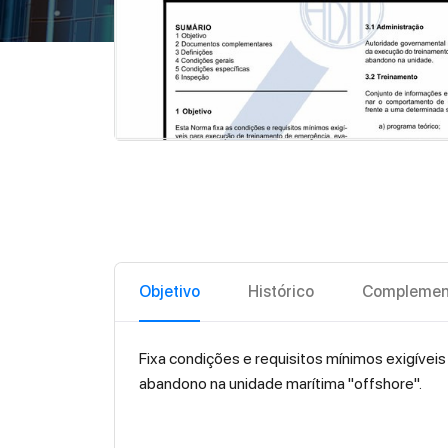
Objetivo
Histórico
Complemen
Fixa condições e requisitos mínimos exigíve
abandono na unidade marítima "offshore".