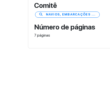
Comitê
NAVIOS, EMBARCAÇÕES ...
Número de páginas
7 páginas