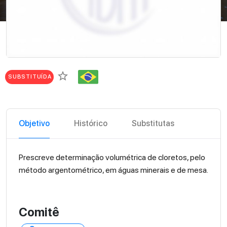
star_border
SUBSTITUÍDA
Objetivo
Histórico
Substitutas
Prescreve determinação volumétrica de cloretos, pelo
método argentométrico, em águas minerais e de mesa.
Comitê