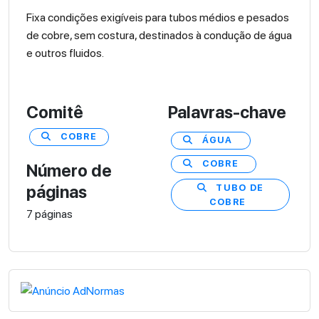
Fixa condições exigíveis para tubos médios e pesados
de cobre, sem costura, destinados à condução de água
e outros fluidos.
Comitê
Palavras-chave
COBRE
ÁGUA
COBRE
Número de
TUBO DE
páginas
COBRE
7 páginas