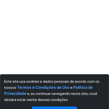
Este site usa cookies e dados pessoais de acordo com os
nossos
Termos e Condições de Uso
e
Política de
Privacidade
e, ao continuar navegando neste site, você
declara estar ciente dessas condições.