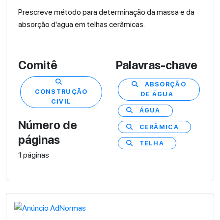
Prescreve método para determinação da massa e da
absorção d'agua em telhas cerâmicas.
Comitê
Palavras-chave
ABSORÇÃO
CONSTRUÇÃO
DE ÁGUA
CIVIL
ÁGUA
Número de
CERÂMICA
páginas
TELHA
1 páginas