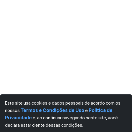
Este site usa cookies e dados pessoais de acordo com os
nossos
Termos e Condições de Uso
e
Política de
Privacidade
e, ao continuar navegando neste site, você
declara estar ciente dessas condições.